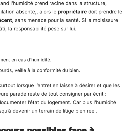
and l’humidité prend racine dans la structure,
ntilation absente,, alors le
propriétaire
doit prendre le
écent
, sans menace pour la santé. Si la moisissure
ti, la responsabilité pèse sur lui.
ement en cas d’humidité.
ourds, veille à la conformité du bien.
urtout lorsque l’entretien laisse à désirer et que les
ure parade reste de tout consigner par écrit :
documenter l’état du logement. Car plus l’humidité
squ’à devenir un terrain de litige bien réel.
ecours possibles face à