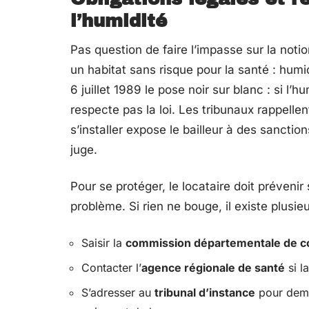
l’humidité
Pas question de faire l’impasse sur la noti
un habitat sans risque pour la santé : humi
6 juillet 1989 le pose noir sur blanc : si l’
respecte pas la loi. Les tribunaux rappellen
s’installer expose le bailleur à des sanctio
juge.
Pour se protéger, le locataire doit prévenir
problème. Si rien ne bouge, il existe plusieu
Saisir la
commission départementale de co
Contacter l’
agence régionale de santé
si l
S’adresser au
tribunal d’instance
pour dema