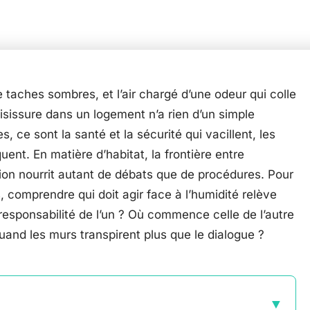
e taches sombres, et l’air chargé d’une odeur qui colle
oisissure dans un logement n’a rien d’un simple
 ce sont la santé et la sécurité qui vacillent, les
ent. En matière d’habitat, la frontière entre
ion nourrit autant de débats que de procédures. Pour
, comprendre qui doit agir face à l’humidité relève
a responsabilité de l’un ? Où commence celle de l’autre
uand les murs transpirent plus que le dialogue ?