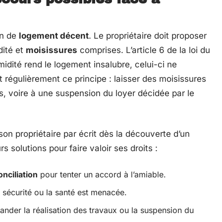
on de
logement décent
. Le propriétaire doit proposer
dité et
moisissures
comprises. L’article 6 de la loi du
humidité rend le logement insalubre, celui-ci ne
t régulièrement ce principe : laisser des moisissures
ns, voire à une suspension du loyer décidée par le
 son propriétaire par écrit dès la découverte d’un
rs solutions pour faire valoir ses droits :
nciliation
pour tenter un accord à l’amiable.
a sécurité ou la santé est menacée.
nder la réalisation des travaux ou la suspension du