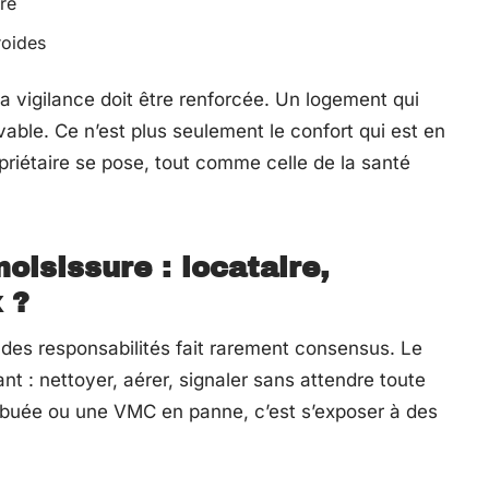
re
roides
a vigilance doit être renforcée. Un logement qui
vivable. Ce n’est plus seulement le confort qui est en
opriétaire se pose, tout comme celle de la santé
oisissure : locataire,
 ?
on des responsabilités fait rarement consensus. Le
nt : nettoyer, aérer, signaler sans attendre toute
 buée ou une VMC en panne, c’est s’exposer à des