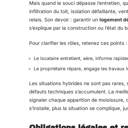
Mais quand le souci dépasse l’entretien, qu
infiltration du toit, isolation défaillante, ve
relais. Son devoir : garantir un
logement d
s’explique par la construction ou l’état du bâ
Pour clarifier les rôles, retenez ces points :
Le locataire entretient, aère, informe rapid
Le propriétaire répare, engage les travaux l
Les situations hybrides ne sont pas rares, s
défauts techniques s’accumulent. La meille
signaler chaque apparition de moisissure, 
s’installe, plus la situation se complique, ju
Obligations légales et r