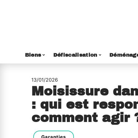
Biens
Défiscalisation
Déménag
13/01/2026
Moisissure da
: qui est respo
comment agir 
Garanties