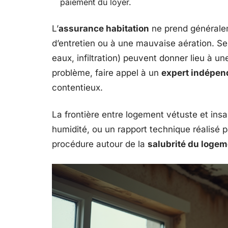
paiement du loyer.
L’
assurance habitation
ne prend généralem
d’entretien ou à une mauvaise aération. Se
eaux, infiltration) peuvent donner lieu à un
problème, faire appel à un
expert indépen
contentieux.
La frontière entre logement vétuste et in
humidité, ou un rapport technique réalisé p
procédure autour de la
salubrité du logem