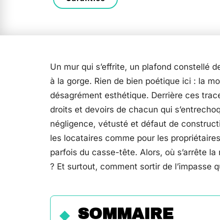
Un mur qui s’effrite, un plafond constellé d
à la gorge. Rien de bien poétique ici : la m
désagrément esthétique. Derrière ces traces,
droits et devoirs de chacun qui s’entrechoqu
négligence, vétusté et défaut de construct
les locataires comme pour les propriétaires
parfois du casse-tête. Alors, où s’arrête l
? Et surtout, comment sortir de l’impasse q
SOMMAIRE