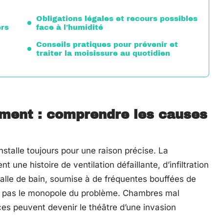
Obligations légales et recours possibles
ers
face à l’humidité
Conseils pratiques pour prévenir et
traiter la moisissure au quotidien
ement : comprendre les causes
’installe toujours pour une raison précise. La
nt une histoire de ventilation défaillante, d’infiltration
alle de bain, soumise à de fréquentes bouffées de
n’a pas le monopole du problème. Chambres mal
ces peuvent devenir le théâtre d’une invasion