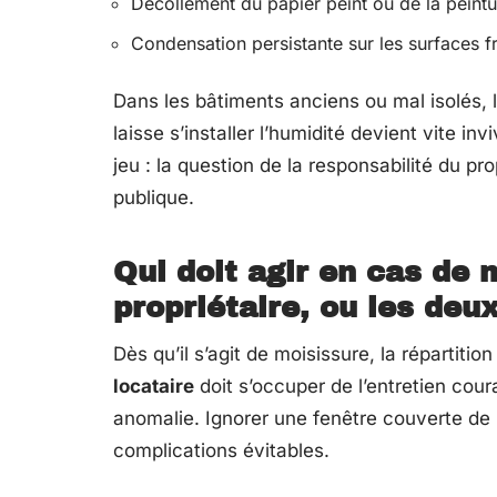
Décollement du papier peint ou de la peintu
Condensation persistante sur les surfaces f
Dans les bâtiments anciens ou mal isolés, l
laisse s’installer l’humidité devient vite in
jeu : la question de la responsabilité du pr
publique.
Qui doit agir en cas de m
propriétaire, ou les deux
Dès qu’il s’agit de moisissure, la répartiti
locataire
doit s’occuper de l’entretien coura
anomalie. Ignorer une fenêtre couverte de
complications évitables.