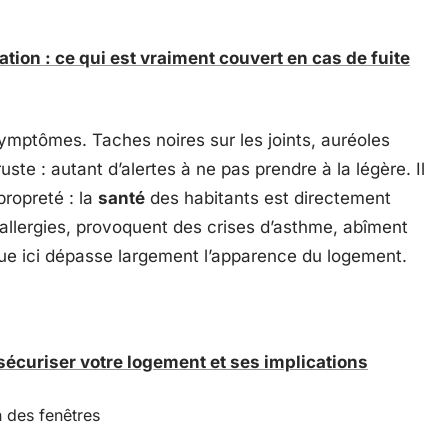
tion : ce qui est vraiment couvert en cas de fuite
symptômes. Taches noires sur les joints, auréoles
ste : autant d’alertes à ne pas prendre à la légère. Il
propreté : la
santé
des habitants est directement
allergies, provoquent des crises d’asthme, abîment
joue ici dépasse largement l’apparence du logement.
sécuriser votre logement et ses implications
 des fenêtres