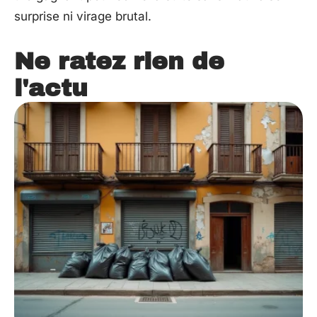
surprise ni virage brutal.
Ne ratez rien de
l'actu