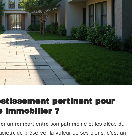
stissement pertinent pour
e immobilier ?
cer un rempart entre son patrimoine et les aléas du
cieux de préserver la valeur de ses biens, c’est un