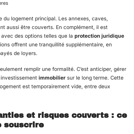
ères
te du logement principal. Les annexes, caves,
t aussi être couverts. En complément, il est
 avec des options telles que la
protection juridique
ions offrent une tranquillité supplémentaire, en
payés de loyers.
seulement remplir une formalité. C’est anticiper, gérer
n investissement
immobilier
sur le long terme. Cette
 logement est temporairement vide, entre deux
anties et risques couverts : ce
e souscrire