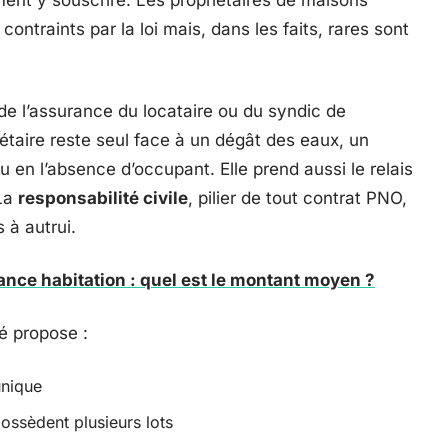
ement y souscrire. Les propriétaires de maisons
contraints par la loi mais, dans les faits, rares sont
de l’assurance du locataire ou du syndic de
riétaire reste seul face à un dégât des eaux, un
 en l’absence d’occupant. Elle prend aussi le relais
 La
responsabilité civile
, pilier de tout contrat PNO,
 à autrui.
nce habitation : quel est le montant moyen ?
é propose :
unique
ossèdent plusieurs lots