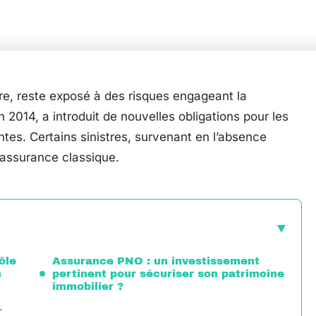
e, reste exposé à des risques engageant la
en 2014, a introduit de nouvelles obligations pour les
antes. Certains sinistres, survenant en l’absence
 assurance classique.
ôle
Assurance PNO : un investissement
s
pertinent pour sécuriser son patrimoine
immobilier ?
r