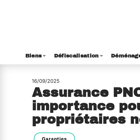
Biens
Défiscalisation
Déménag
16/09/2025
Assurance PNO 
importance pou
propriétaires 
Garanties