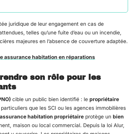
rtée juridique de leur engagement en cas de
ttendues, telles qu’une fuite d’eau ou un incendie,
cières majeures en l’absence de couverture adaptée.
e assurance habitation en réparations
endre son rôle pour les
ants
PNO)
cible un public bien identifié : le
propriétaire
 particuliers que les SCI ou les agences immobilières
assurance habitation propriétaire
protège un
bien
ment, maison ou local commercial. Depuis la loi Alur,