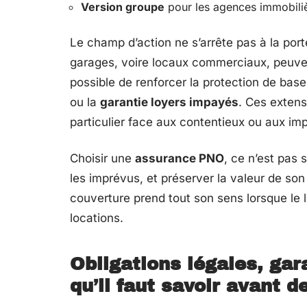
Version groupe
pour les agences immobili
Le champ d’action ne s’arrête pas à la por
garages, voire locaux commerciaux, peuven
possible de renforcer la protection de base
ou la
garantie loyers impayés
. Ces extens
particulier face aux contentieux ou aux im
Choisir une
assurance PNO
, ce n’est pas 
les imprévus, et préserver la valeur de so
couverture prend tout son sens lorsque le
locations.
Obligations légales, gar
qu’il faut savoir avant d