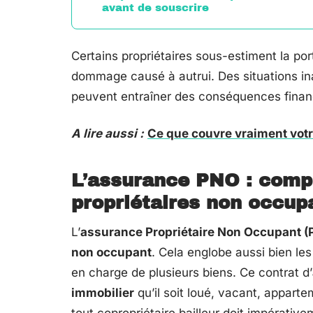
avant de souscrire
Certains propriétaires sous-estiment la po
dommage causé à autrui. Des situations ina
peuvent entraîner des conséquences finan
A lire aussi :
Ce que couvre vraiment votr
L’assurance PNO : compr
propriétaires non occup
L’
assurance Propriétaire Non Occupant (
non occupant
. Cela englobe aussi bien les
en charge de plusieurs biens. Ce contrat d’
immobilier
qu’il soit loué, vacant, apparte