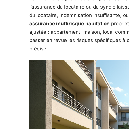
l’assurance du locataire ou du syndic laiss
du locataire, indemnisation insuffisante, o
assurance multirisque habitation
propriét
ajustée : appartement, maison, local comme
passer en revue les risques spécifiques à 
précise.