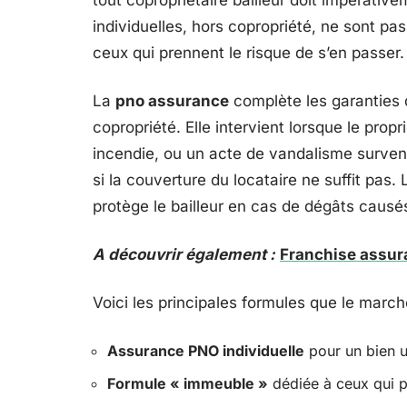
tout copropriétaire bailleur doit impérativ
individuelles, hors copropriété, ne sont pas 
ceux qui prennent le risque de s’en passer.
La
pno assurance
complète les garanties 
copropriété. Elle intervient lorsque le prop
incendie, ou un acte de vandalisme survenu
si la couverture du locataire ne suffit pas.
protège le bailleur en cas de dégâts causés
A découvrir également :
Franchise assura
Voici les principales formules que le march
Assurance PNO individuelle
pour un bien 
Formule « immeuble »
dédiée à ceux qui p