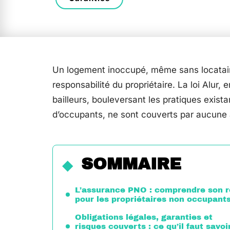
Un logement inoccupé, même sans locatair
responsabilité du propriétaire. La loi Alur, 
bailleurs, bouleversant les pratiques exist
d’occupants, ne sont couverts par aucune
SOMMAIRE
L’assurance PNO : comprendre son r
pour les propriétaires non occupant
Obligations légales, garanties et
risques couverts : ce qu’il faut savoi