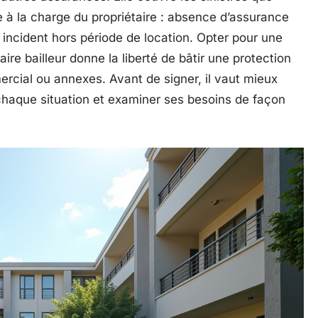
e à la charge du propriétaire : absence d’assurance
u incident hors période de location. Opter pour une
aire bailleur donne la liberté de bâtir une protection
rcial ou annexes. Avant de signer, il vaut mieux
chaque situation et examiner ses besoins de façon