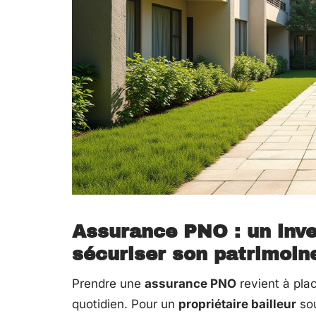
Assurance PNO : un inve
sécuriser son patrimoin
Prendre une
assurance PNO
revient à pla
quotidien. Pour un
propriétaire bailleur
sou