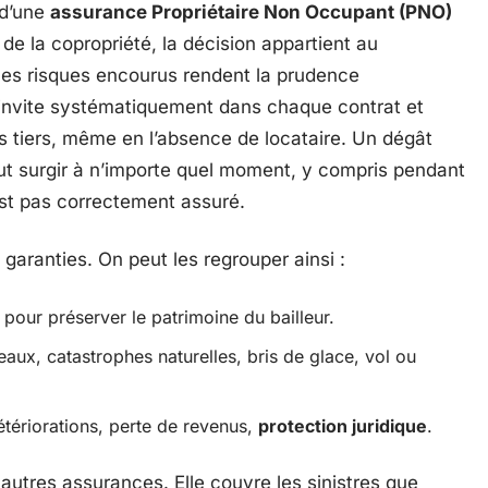
 d’une
assurance Propriétaire Non Occupant (PNO)
 de la copropriété, la décision appartient au
 les risques encourus rendent la prudence
invite systématiquement dans chaque contrat et
 tiers, même en l’absence de locataire. Un dégât
ut surgir à n’importe quel moment, y compris pendant
est pas correctement assuré.
 garanties. On peut les regrouper ainsi :
pour préserver le patrimoine du bailleur.
eaux, catastrophes naturelles, bris de glace, vol ou
tériorations, perte de revenus,
protection juridique
.
autres assurances. Elle couvre les sinistres que