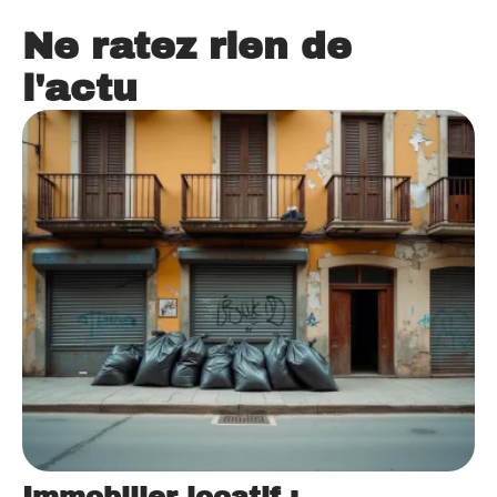
Ne ratez rien de
l'actu