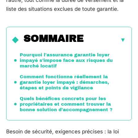
l’autre, tout comme la durée de versement et la
liste des situations exclues de toute garantie.
SOMMAIRE
Pourquoi l’assurance garantie loyer
impayé s’impose face aux risques du
marché locatif
Comment fonctionne réellement la
garantie loyer impayé : démarches,
étapes et points de vigilance
Quels bénéfices concrets pour les
propriétaires et comment trouver la
bonne solution d’accompagnement ?
Besoin de sécurité, exigences précises : la loi