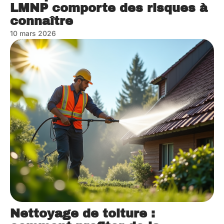
LMNP comporte des risques à
connaître
10 mars 2026
Nettoyage de toiture :