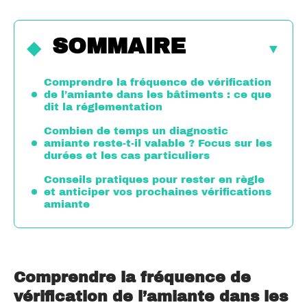
SOMMAIRE
Comprendre la fréquence de vérification
de l’amiante dans les bâtiments : ce que
dit la réglementation
Combien de temps un diagnostic
amiante reste-t-il valable ? Focus sur les
durées et les cas particuliers
Conseils pratiques pour rester en règle
et anticiper vos prochaines vérifications
amiante
Comprendre la fréquence de
vérification de l’amiante dans les