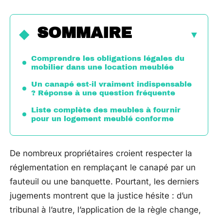
SOMMAIRE
Comprendre les obligations légales du
mobilier dans une location meublée
Un canapé est-il vraiment indispensable
? Réponse à une question fréquente
Liste complète des meubles à fournir
pour un logement meublé conforme
De nombreux propriétaires croient respecter la
réglementation en remplaçant le canapé par un
fauteuil ou une banquette. Pourtant, les derniers
jugements montrent que la justice hésite : d’un
tribunal à l’autre, l’application de la règle change,