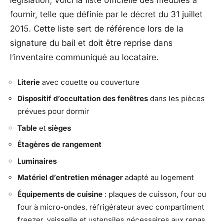
législation, voici la liste officielle des meubles à
fournir, telle que définie par le décret du 31 juillet
2015. Cette liste sert de référence lors de la
signature du bail et doit être reprise dans
l’inventaire communiqué au locataire.
Literie
avec couette ou couverture
Dispositif d’occultation des fenêtres
dans les pièces
prévues pour dormir
Table
et
sièges
Étagères de rangement
Luminaires
Matériel d’entretien ménager
adapté au logement
Équipements de cuisine
: plaques de cuisson, four ou
four à micro-ondes, réfrigérateur avec compartiment
freezer, vaisselle et ustensiles nécessaires aux repas