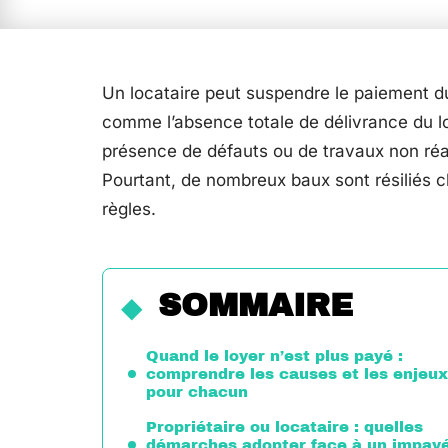
Un locataire peut suspendre le paiement d
comme l’absence totale de délivrance du lo
présence de défauts ou de travaux non réal
Pourtant, de nombreux baux sont résiliés 
règles.
SOMMAIRE
Quand le loyer n’est plus payé :
comprendre les causes et les enjeux
pour chacun
Propriétaire ou locataire : quelles
démarches adopter face à un impay