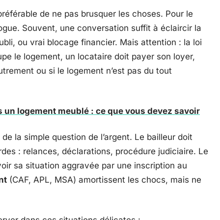
 préférable de ne pas brusquer les choses. Pour le
ogue. Souvent, une conversation suffit à éclaircir la
bli, ou vrai blocage financier. Mais attention : la loi
pe le logement, un locataire doit payer son loyer,
utrement ou si le logement n’est pas du tout
s un logement meublé : ce que vous devez savoir
 la simple question de l’argent. Le bailleur doit
s : relances, déclarations, procédure judiciaire. Le
 voir sa situation aggravée par une inscription au
nt
(CAF, APL, MSA) amortissent les chocs, mais ne