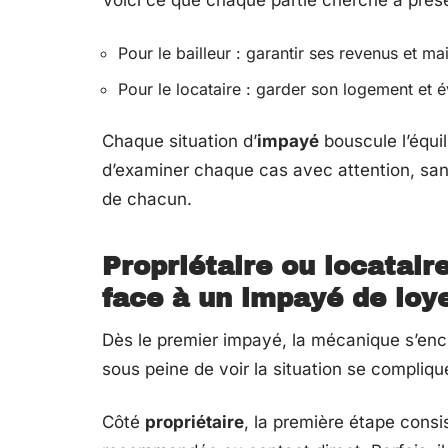
Voici ce que chaque partie cherche à prése
Pour le bailleur : garantir ses revenus et ma
Pour le locataire : garder son logement et é
Chaque situation d’
impayé
bouscule l’équil
d’examiner chaque cas avec attention, sans
de chacun.
Propriétaire ou locatair
face à un impayé de loye
Dès le premier impayé, la mécanique s’encl
sous peine de voir la situation se compliqu
Côté
propriétaire
, la première étape consis