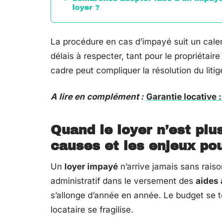
loyer ?
La procédure en cas d’impayé suit un calend
délais à respecter, tant pour le propriétaire
cadre peut compliquer la résolution du litig
A lire en complément :
Garantie locative 
Quand le loyer n’est plu
causes et les enjeux po
Un
loyer impayé
n’arrive jamais sans raiso
administratif dans le versement des
aides
s’allonge d’année en année. Le budget se tend
locataire se fragilise.