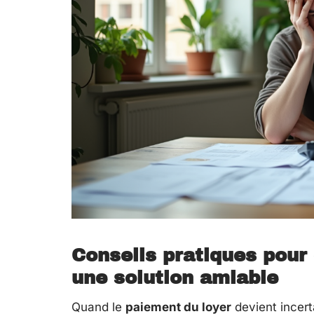
Conseils pratiques pour é
une solution amiable
Quand le
paiement du loyer
devient incerta