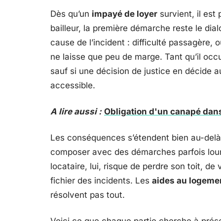
Dès qu’un
impayé de loyer
survient, il est
bailleur, la première démarche reste le dial
cause de l’incident : difficulté passagère, ou
ne laisse que peu de marge. Tant qu’il occu
sauf si une décision de justice en décide a
accessible.
A lire aussi :
Obligation d'un canapé dan
Les conséquences s’étendent bien au-delà de
composer avec des démarches parfois lourde
locataire, lui, risque de perdre son toit, de
fichier des incidents. Les
aides au logeme
résolvent pas tout.