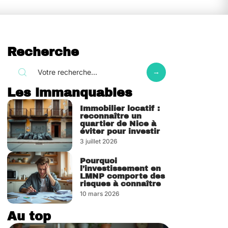
Recherche
Les immanquables
Immobilier locatif :
reconnaître un
quartier de Nice à
éviter pour investir
3 juillet 2026
Pourquoi
l’investissement en
LMNP comporte des
risques à connaître
10 mars 2026
Au top