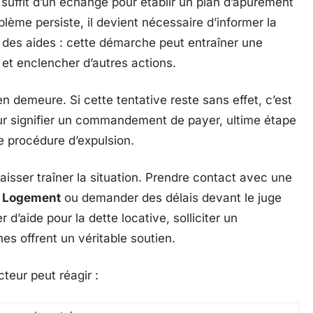
 suffit d’un échange pour établir un plan d’apurement
blème persiste, il devient nécessaire d’informer la
t des aides : cette démarche peut entraîner une
et enclencher d’autres actions.
en demeure. Si cette tentative reste sans effet, c’est
ur signifier un commandement de payer, ultime étape
ne procédure d’expulsion.
 laisser traîner la situation. Prendre contact avec une
n Logement
ou demander des délais devant le juge
r d’aide pour la dette locative, solliciter un
 offrent un véritable soutien.
teur peut réagir :