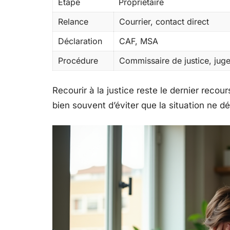
Étape
Propriétaire
Relance
Courrier, contact direct
Déclaration
CAF, MSA
Procédure
Commissaire de justice, jug
Recourir à la justice reste le dernier recou
bien souvent d’éviter que la situation ne d