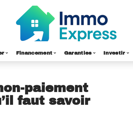
er
Financement
Garanties
Investir
 non-paiement
’il faut savoir