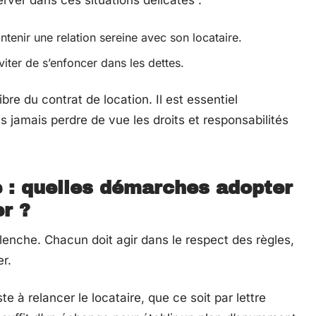
rver dans ces situations délicates :
intenir une relation sereine avec son locataire.
viter de s’enfoncer dans les dettes.
ibre du contrat de location. Il est essentiel
 jamais perdre de vue les droits et responsabilités
e : quelles démarches adopter
r ?
enche. Chacun doit agir dans le respect des règles,
er.
te à relancer le locataire, que ce soit par lettre