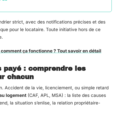
rier strict, avec des notifications précises et des
 que pour le locataire. Toute initiative hors de ce
e.
: comment ça fonctionne ? Tout savoir en détail
s payé : comprendre les
ur chacun
n. Accident de la vie, licenciement, ou simple retard
 au logement
(CAF, APL, MSA) : la liste des causes
, la situation s’enlise, la relation propriétaire-