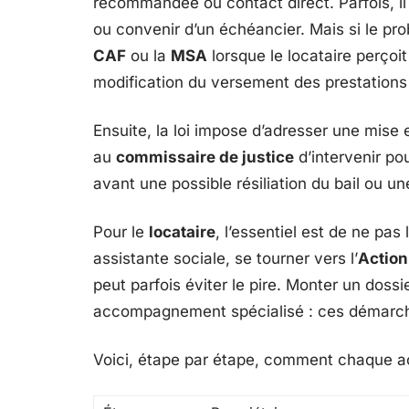
recommandée ou contact direct. Parfois, il
ou convenir d’un échéancier. Mais si le pro
CAF
ou la
MSA
lorsque le locataire perçoi
modification du versement des prestations 
Ensuite, la loi impose d’adresser une mise 
au
commissaire de justice
d’intervenir po
avant une possible résiliation du bail ou u
Pour le
locataire
, l’essentiel est de ne pas
assistante sociale, se tourner vers l’
Actio
peut parfois éviter le pire. Monter un dossie
accompagnement spécialisé : ces démarches
Voici, étape par étape, comment chaque ac