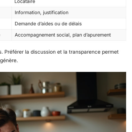
Locataire
Information, justification
Demande d’aides ou de délais
e
Accompagnement social, plan d’apurement
rs. Préférer la discussion et la transparence permet
égénère.